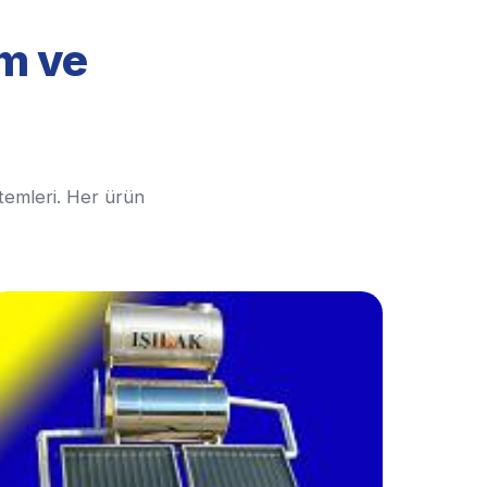
em ve
stemleri. Her ürün