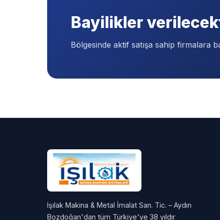
Bayilikler verilecek
Bölgesinde aktif satışa sahip firmalara ba
Işılak Makina & Metal İmalat San. Tic. – Aydın
Bozdoğan'dan tüm Türkiye'ye 38 yıldır