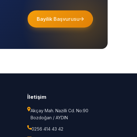
Bayilik Başvurusu
İletişim
Akçay Mah. Nazilli Cd. No:90
Bozdoğan / AYDIN
0256 414 43 42