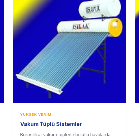
YÜKSEK VERIM
Vakum Tüplü Sistemler
Borosilikat vakum tüplerle bulutlu havalarda