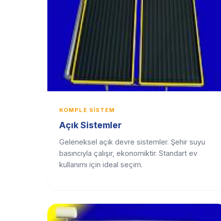
KOMPLE SISTEM
Açık Sistemler
Geleneksel açık devre sistemler. Şehir suyu
basıncıyla çalışır, ekonomiktir. Standart ev
kullanımı için ideal seçim.