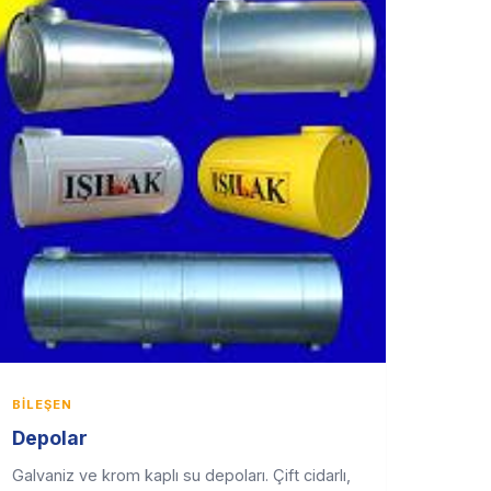
BILEŞEN
Depolar
Galvaniz ve krom kaplı su depoları. Çift cidarlı,