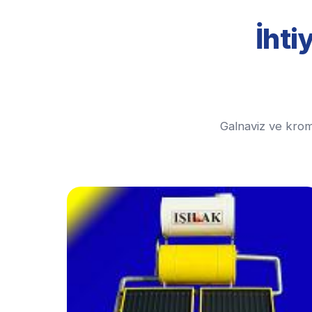
İhti
Galnaviz ve krom 